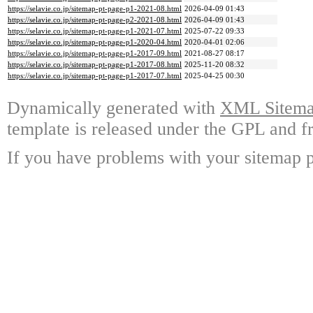
https://selavie.co.jp/sitemap-pt-page-p1-2021-08.html
2026-04-09 01:43
https://selavie.co.jp/sitemap-pt-page-p2-2021-08.html
2026-04-09 01:43
https://selavie.co.jp/sitemap-pt-page-p1-2021-07.html
2025-07-22 09:33
https://selavie.co.jp/sitemap-pt-page-p1-2020-04.html
2020-04-01 02:06
https://selavie.co.jp/sitemap-pt-page-p1-2017-09.html
2021-08-27 08:17
https://selavie.co.jp/sitemap-pt-page-p1-2017-08.html
2025-11-20 08:32
https://selavie.co.jp/sitemap-pt-page-p1-2017-07.html
2025-04-25 00:30
Dynamically generated with
XML Sitemap
template is released under the GPL and fr
If you have problems with your sitemap p