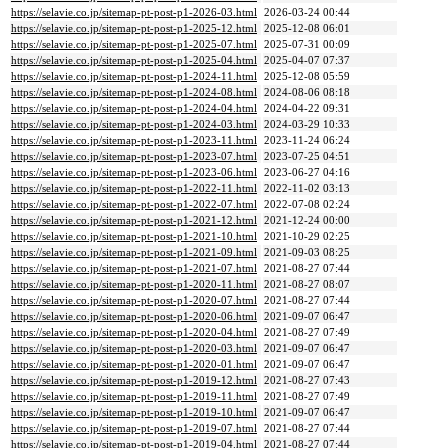
https://selavie.co.jp/sitemap-pt-post-p1-2026-03.html
2026-03-24 00:44
https://selavie.co.jp/sitemap-pt-post-p1-2025-12.html
2025-12-08 06:01
https://selavie.co.jp/sitemap-pt-post-p1-2025-07.html
2025-07-31 00:09
https://selavie.co.jp/sitemap-pt-post-p1-2025-04.html
2025-04-07 07:37
https://selavie.co.jp/sitemap-pt-post-p1-2024-11.html
2025-12-08 05:59
https://selavie.co.jp/sitemap-pt-post-p1-2024-08.html
2024-08-06 08:18
https://selavie.co.jp/sitemap-pt-post-p1-2024-04.html
2024-04-22 09:31
https://selavie.co.jp/sitemap-pt-post-p1-2024-03.html
2024-03-29 10:33
https://selavie.co.jp/sitemap-pt-post-p1-2023-11.html
2023-11-24 06:24
https://selavie.co.jp/sitemap-pt-post-p1-2023-07.html
2023-07-25 04:51
https://selavie.co.jp/sitemap-pt-post-p1-2023-06.html
2023-06-27 04:16
https://selavie.co.jp/sitemap-pt-post-p1-2022-11.html
2022-11-02 03:13
https://selavie.co.jp/sitemap-pt-post-p1-2022-07.html
2022-07-08 02:24
https://selavie.co.jp/sitemap-pt-post-p1-2021-12.html
2021-12-24 00:00
https://selavie.co.jp/sitemap-pt-post-p1-2021-10.html
2021-10-29 02:25
https://selavie.co.jp/sitemap-pt-post-p1-2021-09.html
2021-09-03 08:25
https://selavie.co.jp/sitemap-pt-post-p1-2021-07.html
2021-08-27 07:44
https://selavie.co.jp/sitemap-pt-post-p1-2020-11.html
2021-08-27 08:07
https://selavie.co.jp/sitemap-pt-post-p1-2020-07.html
2021-08-27 07:44
https://selavie.co.jp/sitemap-pt-post-p1-2020-06.html
2021-09-07 06:47
https://selavie.co.jp/sitemap-pt-post-p1-2020-04.html
2021-08-27 07:49
https://selavie.co.jp/sitemap-pt-post-p1-2020-03.html
2021-09-07 06:47
https://selavie.co.jp/sitemap-pt-post-p1-2020-01.html
2021-09-07 06:47
https://selavie.co.jp/sitemap-pt-post-p1-2019-12.html
2021-08-27 07:43
https://selavie.co.jp/sitemap-pt-post-p1-2019-11.html
2021-08-27 07:49
https://selavie.co.jp/sitemap-pt-post-p1-2019-10.html
2021-09-07 06:47
https://selavie.co.jp/sitemap-pt-post-p1-2019-07.html
2021-08-27 07:44
https://selavie.co.jp/sitemap-pt-post-p1-2019-04.html
2021-08-27 07:44