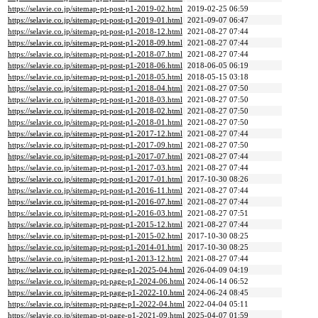
https://selavie.co.jp/sitemap-pt-post-p1-2019-02.html
2019-02-25 06:59
https://selavie.co.jp/sitemap-pt-post-p1-2019-01.html
2021-09-07 06:47
https://selavie.co.jp/sitemap-pt-post-p1-2018-12.html
2021-08-27 07:44
https://selavie.co.jp/sitemap-pt-post-p1-2018-09.html
2021-08-27 07:44
https://selavie.co.jp/sitemap-pt-post-p1-2018-07.html
2021-08-27 07:44
https://selavie.co.jp/sitemap-pt-post-p1-2018-06.html
2018-06-05 06:19
https://selavie.co.jp/sitemap-pt-post-p1-2018-05.html
2018-05-15 03:18
https://selavie.co.jp/sitemap-pt-post-p1-2018-04.html
2021-08-27 07:50
https://selavie.co.jp/sitemap-pt-post-p1-2018-03.html
2021-08-27 07:50
https://selavie.co.jp/sitemap-pt-post-p1-2018-02.html
2021-08-27 07:50
https://selavie.co.jp/sitemap-pt-post-p1-2018-01.html
2021-08-27 07:50
https://selavie.co.jp/sitemap-pt-post-p1-2017-12.html
2021-08-27 07:44
https://selavie.co.jp/sitemap-pt-post-p1-2017-09.html
2021-08-27 07:50
https://selavie.co.jp/sitemap-pt-post-p1-2017-07.html
2021-08-27 07:44
https://selavie.co.jp/sitemap-pt-post-p1-2017-03.html
2021-08-27 07:44
https://selavie.co.jp/sitemap-pt-post-p1-2017-01.html
2017-10-30 08:26
https://selavie.co.jp/sitemap-pt-post-p1-2016-11.html
2021-08-27 07:44
https://selavie.co.jp/sitemap-pt-post-p1-2016-07.html
2021-08-27 07:44
https://selavie.co.jp/sitemap-pt-post-p1-2016-03.html
2021-08-27 07:51
https://selavie.co.jp/sitemap-pt-post-p1-2015-12.html
2021-08-27 07:44
https://selavie.co.jp/sitemap-pt-post-p1-2015-02.html
2017-10-30 08:25
https://selavie.co.jp/sitemap-pt-post-p1-2014-01.html
2017-10-30 08:25
https://selavie.co.jp/sitemap-pt-post-p1-2013-12.html
2021-08-27 07:44
https://selavie.co.jp/sitemap-pt-page-p1-2025-04.html
2026-04-09 04:19
https://selavie.co.jp/sitemap-pt-page-p1-2024-06.html
2024-06-14 06:52
https://selavie.co.jp/sitemap-pt-page-p1-2022-10.html
2024-06-24 08:45
https://selavie.co.jp/sitemap-pt-page-p1-2022-04.html
2022-04-04 05:11
https://selavie.co.jp/sitemap-pt-page-p1-2021-09.html
2025-04-07 01:59