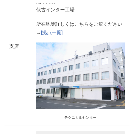
熊本支店
伏古インター工場
所在地等詳しくはこちらをご覧ください
→
[拠点一覧]
支店
テクニカルセンター