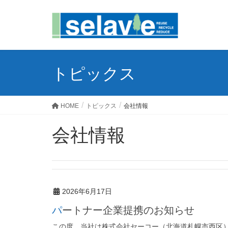
トピックス
HOME
トピックス
会社情報
会社情報
2026年6月17日
パートナー企業提携のお知らせ
この度、当社は株式会社セーコー（北海道札幌市西区