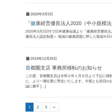
2020年3月5日
「健康経営優良法人2020（中小規
2020年3月2日付で日本健康会議より「健康経営優良法
優良法人認定制度＞ 地域の健康課題に即した取組や日本
2019年12月26日
首都圏支店 事務所移転のお知らせ
この度、首都圏支店は令和２年１月６日より下記に移
に、より一層社業に専念いたします。今後とも倍旧のお
誠に勝手 […]
1
2
3
»