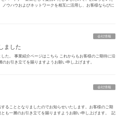
、ノウハウおよびネットワークを相互に活用し、お客様ならびに
会社情報
しました
した。 事業紹介ページはこちら これからもお客様のご期待に沿
層のお引き立てを賜りますようお願い申し上げます。
会社情報
転することとなりましたのでお知らせいたします。お客様のご期
後とも一層のお引き立てを賜りますようお願い申し上げます。 記