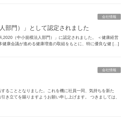
会社情報
模法人部門）」として認定されました
人2020（中小規模法人部門）」に認定されました。 ＜健康経営
健康会議が進める健康増進の取組をもとに、特に優良な健 […]
会社情報
転することとなりました。これを機に社員一同、気持ちを新た
引き立てを賜りますようお願い申し上げます。 つきましては、