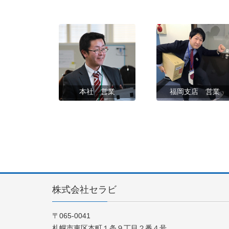
本社 営業
福岡支店 営業
株式会社セラビ
〒065-0041
札幌市東区本町１条９丁目２番４号