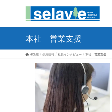
本社 営業支援
HOME
採用情報
社員インタビュー
本社 営業支援