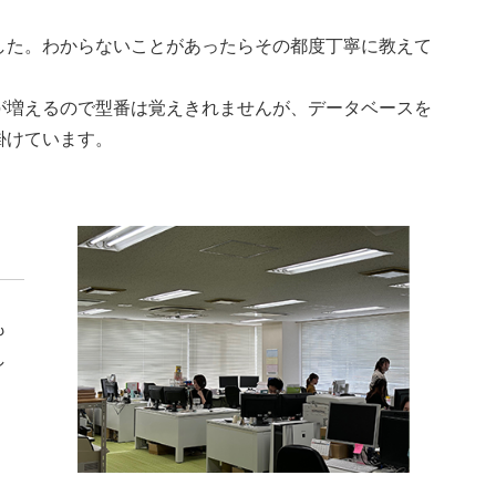
した。わからないことがあったらその都度丁寧に教えて
が増えるので型番は覚えきれませんが、データベースを
掛けています。
も
し