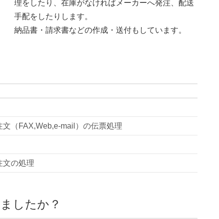
理をしたり、在庫がなければメーカーへ発注、配送
手配をしたりします。
納品書・請求書などの作成・送付もしています。
（FAX,Web,e-mail）の伝票処理
注文の処理
きましたか？