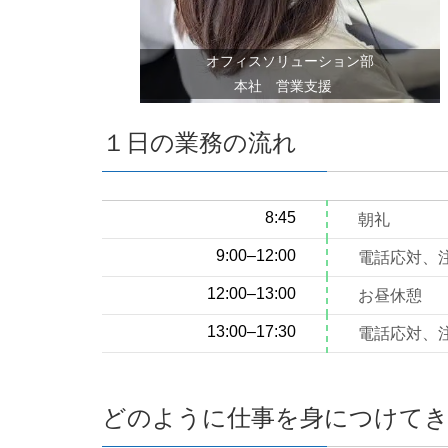
オフィスソリューション部
本社 営業支援
１日の業務の流れ
8:45
朝礼
9:00–12:00
電話応対、注文
12:00–13:00
お昼休憩
13:00–17:30
電話応対、
どのように仕事を身につけて